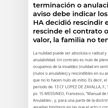
terminación o anulació
aviso debe indicar los
HA decidió rescindir e
rescinde el contrato o
valor, la familia no t
La nulidad puede ser absoluta o radical y
anulabilidad. Un contrato es nulo de pl
ocupamos de la invalidez (nulidad en sen
(nulos o anulables) y rescindibles en su a
que no lo hacen nulo ab initio. Es decir, 
período de. 13 Cf. LOPEZ DE ZAVALLA, F., “
ps. 15 MESSINEO, Francesco, “Manual de De
Anulables-, y, para una parte de la doctri
aquellas hipótesis en las que el acto o c