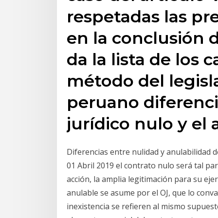
respetadas las pr
en la conclusión d
da la lista de los ca
método del legisla
peruano diferenci
jurídico nulo y el 
Diferencias entre nulidad y anulabilidad d
01 Abril 2019 el contrato nulo será tal par
acción, la amplia legitimación para su ejerc
anulable se asume por el OJ, que lo conva
inexistencia se refieren al mismo supuesto 