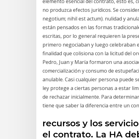
elemento esencial del contrato, esto es, c
no produzca efectos jurídicos. Se conside
negotium; nihil est actum). nulidad y anula
están pensados en las formas tradicionale
escritas, por lo general requieren la pres
primero negociaban y luego celebraban el
finalidad que colisiona con la licitud del 
Pedro, Juan y María formaron una asociac
comercialización y consumo de estupefacie
anulable. Casi cualquier persona puede se
ley protege a ciertas personas a estar li
de rechazar inicialmente. Para determina
tiene que saber la diferencia entre un co
recursos y los servici
el contrato. La HA de