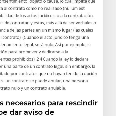
onsentimiento, objeto o causa, lo cual implica que
ra al contrato como no realizado (nullum est
bilidad de los actos jurídicos, o a la contratación,
s de contratar; y estas, más allá de ser verbales o
encia de las partes en un mismo lugar (las cuales
 contrato). (Cuando el acto jurídico tenga una
ordenamiento legal, será nulo. Así por ejemplo, si
ión para promover y dedicarse a la
ntes prohibidos). 2.4 Cuando la ley lo declara
r una parte de un contrato legal, sin embargo, la
mitado por contratos que no hayan tenido la opción
r si un contrato se puede anular, una persona
ntrato nulo y un contrato anulable.
os necesarios para rescindir
be dar aviso de