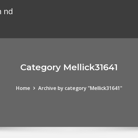
n nd
Category Mellick31641
Home
Archive by category "Mellick31641"