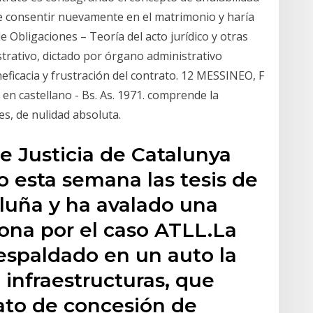
de consentir nuevamente en el matrimonio y haría
 Obligaciones – Teoría del acto jurídico y otras
strativo, dictado por órgano administrativo
icacia y frustración del contrato. 12 MESSINEO, F
. en castellano - Bs. As. 1971. comprende la
es, de nulidad absoluta.
de Justicia de Catalunya
 esta semana las tesis de
aluña y ha avalado una
ona por el caso ATLL.La
respaldado en un auto la
 infraestructuras, que
rato de concesión de