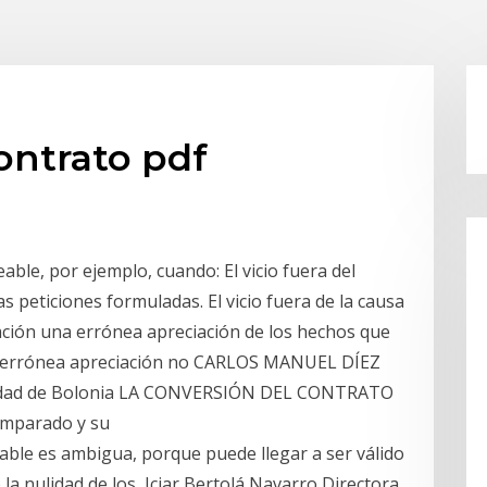
ontrato pdf
able, por ejemplo, cuando: El vicio fuera del
s peticiones formuladas. El vicio fuera de la causa
ación una errónea apreciación de los hechos que
al errónea apreciación no CARLOS MANUEL DÍEZ
sidad de Bolonia LA CONVERSIÓN DEL CONTRATO
omparado y su
lable es ambigua, porque puede llegar a ser válido
e la nulidad de los Iciar Bertolá Navarro Directora