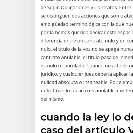
de Sepín Obligaciones y Contratos. Entre 
se distinguen dos acciones que son trata
ambigüedad terminológica con la que nues
por la hemos querido dedicar este espaci
diferencia entre un contrato nulo y un co
nulo, el título de la voz no se apaga nun
contrato anulable, el título pasa de inme
es nulo o cancelado. Cuando un acto es n
jurídico, y cualquier juez debería aplicar 
nulidad absoluta o insaneable. Por ejemp
nulo. Cuando un acto es anulable, existe
del mismo.
cuando la ley lo de
caso del artículo V