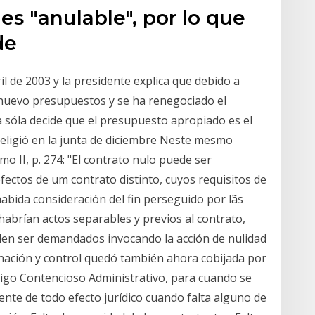
es "anulable", por lo que
de
il de 2003 y la presidente explica que debido a
 nuevo presupuestos y se ha renegociado el
a sóla decide que el presupuesto apropiado es el
eligió en la junta de diciembre Neste mesmo
mo II, p. 274: "El contrato nulo puede ser
efectos de um contrato distinto, cuyos requisitos de
habida consideración del fin perseguido por lãs
 habrían actos separables y previos al contrato,
eden ser demandados invocando la acción de nulidad
nación y control quedó también ahora cobijada por
Código Contencioso Administrativo, para cuando se
nte de todo efecto jurídico cuando falta alguno de