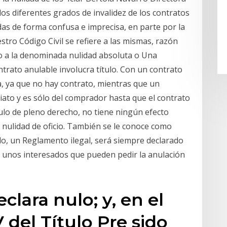
los diferentes grados de invalidez de los contratos
das de forma confusa e imprecisa, en parte por la
tro Código Civil se refiere a las mismas, razón
o a la denominada nulidad absoluta o Una
ntrato anulable involucra título. Con un contrato
ca, ya que no hay contrato, mientras que un
diato y es sólo del comprador hasta que el contrato
ulo de pleno derecho, no tiene ningún efecto
la nulidad de oficio. También se le conoce como
lo, un Reglamento ilegal, será siempre declarado
n unos interesados que pueden pedir la anulación
clara nulo; y, en el
 del Título Pre­ sido