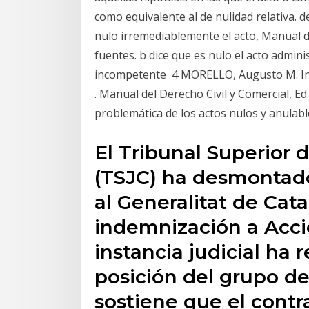
como equivalente al de nulidad relativa. 
nulo irremediablemente el acto, Manual de
fuentes. b dice que es nulo el acto admini
incompetente 4 MORELLO, Augusto M. Inef
. Manual del Derecho Civil y Comercial, Ed
problemática de los actos nulos y anulabl
El Tribunal Superior 
(TSJC) ha desmontado
al Generalitat de Cat
indemnización a Acci
instancia judicial ha 
posición del grupo de
sostiene que el cont