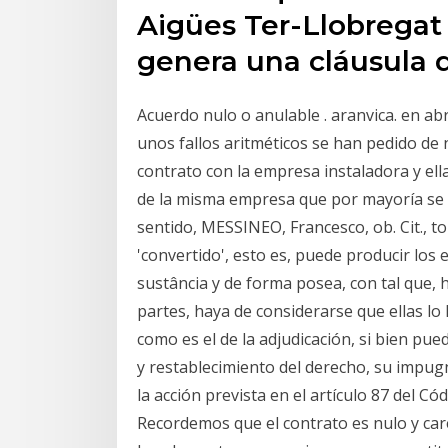
Aigües Ter-Llobregat 
genera una cláusula 
Acuerdo nulo o anulable . aranvica. en abr
unos fallos aritméticos se han pedido de
contrato con la empresa instaladora y ell
de la misma empresa que por mayoría se 
sentido, MESSINEO, Francesco, ob. Cit., to
'convertido', esto es, puede producir los 
sustância y de forma posea, con tal que, 
partes, haya de considerarse que ellas lo
como es el de la adjudicación, si bien pu
y restablecimiento del derecho, su impug
la acción prevista en el artículo 87 del 
Recordemos que el contrato es nulo y care