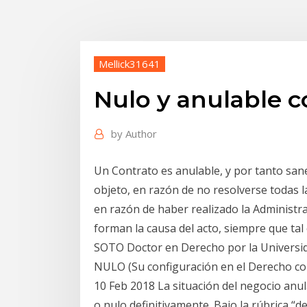
Mellick31641
Nulo y anulable c
by
Author
Un Contrato es anulable, y por tanto sane
objeto, en razón de no resolverse todas la
en razón de haber realizado la Administr
forman la causa del acto, siempre que t
SOTO Doctor en Derecho por la Univer
NULO (Su configuración en el Derecho c
10 Feb 2018 La situación del negocio anu
o nulo definitivamente. Bajo la rúbrica “d