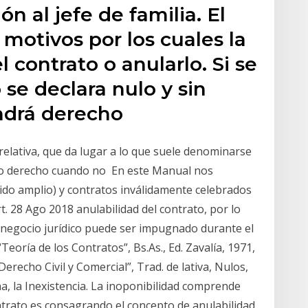
n al jefe de familia. El
 motivos por los cuales la
l contrato o anularlo. Si se
 se declara nulo y sin
endrá derecho
 relativa, que da lugar a lo que suele denominarse
eno derecho cuando no En este Manual nos
tido amplio) y contratos inválidamente celebrados
rt. 28 Ago 2018 anulabilidad del contrato, por lo
el negocio jurídico puede ser impugnado durante el
Teoría de los Contratos”, Bs.As., Ed. Zavalía, 1971,
recho Civil y Comercial”, Trad. de lativa, Nulos,
na, la Inexistencia. La inoponibilidad comprende
ontrato es consagrando el concepto de anulabilidad