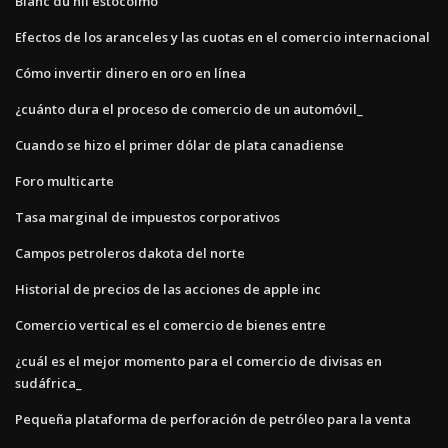
Blanc du nil estocolmo
Efectos de los aranceles y las cuotas en el comercio internacional
Cómo invertir dinero en oro en línea
¿cuánto dura el proceso de comercio de un automóvil_
Cuando se hizo el primer dólar de plata canadiense
Foro multicarte
Tasa marginal de impuestos corporativos
Campos petroleros dakota del norte
Historial de precios de las acciones de apple inc
Comercio vertical es el comercio de bienes entre
¿cuál es el mejor momento para el comercio de divisas en
sudáfrica_
Pequeña plataforma de perforación de petróleo para la venta