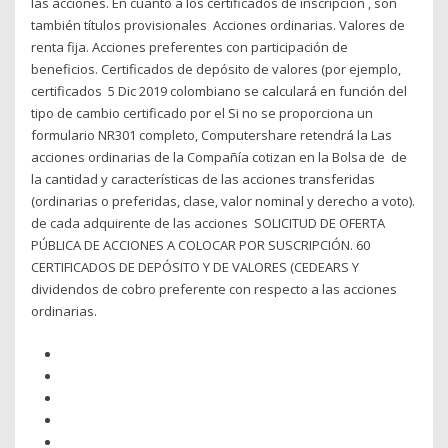
las acciones. En cuanto a los certificados de inscripción , son
también títulos provisionales Acciones ordinarias. Valores de
renta fija. Acciones preferentes con participación de
beneficios. Certificados de depósito de valores (por ejemplo,
certificados 5 Dic 2019 colombiano se calculará en función del
tipo de cambio certificado por el Si no se proporciona un
formulario NR301 completo, Computershare retendrá la Las
acciones ordinarias de la Compañía cotizan en la Bolsa de de
la cantidad y características de las acciones transferidas
(ordinarias o preferidas, clase, valor nominal y derecho a voto).
de cada adquirente de las acciones SOLICITUD DE OFERTA
PÚBLICA DE ACCIONES A COLOCAR POR SUSCRIPCIÓN. 60
CERTIFICADOS DE DEPÓSITO Y DE VALORES (CEDEARS Y
dividendos de cobro preferente con respecto a las acciones
ordinarias.