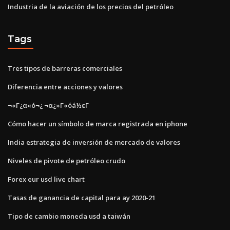
Industria de la aviación de los precios del petróleo
Tags
Tres tipos de barreras comerciales
Diferencia entre acciones y valores
¬«Γ¿α«ó¬¿ ¬α¿»Γ«óá½εΓ
Cómo hacer un símbolo de marca registrada en iphone
India estrategia de inversión de mercado de valores
Niveles de pivote de petróleo crudo
Forex eur usd live chart
Tasas de ganancia de capital para ay 2020-21
Tipo de cambio moneda usd a taiwán