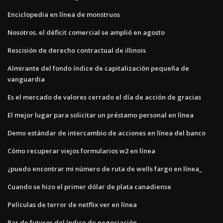
Enciclopedia en línea de monstruos
Nosotros. el déficit comercial se amplió en agosto
Rescisión de derecho contractual de illinois
Almirante del fondo índice de capitalización pequeña de
vanguardia
Es el mercado de valores cerrado el día de acción de gracias
El mejor lugar para solicitar un préstamo personal en línea
Demo estándar de intercambio de acciones en línea del banco
Cómo recuperar viejos formularios w2 en línea
¿puedo encontrar mi número de ruta de wells fargo en línea_
Cuando se hizo el primer dólar de plata canadiense
Películas de terror de netflix ver en línea
Par de futuros del índice de negociación