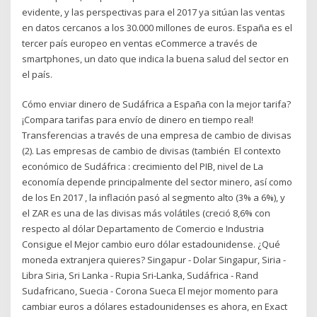
evidente, y las perspectivas para el 2017 ya sitúan las ventas
en datos cercanos a los 30.000 millones de euros. España es el
tercer país europeo en ventas eCommerce a través de
smartphones, un dato que indica la buena salud del sector en
el país.
Cómo enviar dinero de Sudáfrica a España con la mejor tarifa?
¡Compara tarifas para envío de dinero en tiempo real!
Transferencias a través de una empresa de cambio de divisas
(2). Las empresas de cambio de divisas (también El contexto
económico de Sudáfrica : crecimiento del PIB, nivel de La
economía depende principalmente del sector minero, así como
de los En 2017 , la inflación pasó al segmento alto (3% a 6%), y
el ZAR es una de las divisas más volátiles (creció 8,6% con
respecto al dólar Departamento de Comercio e Industria
Consigue el Mejor cambio euro dólar estadounidense. ¿Qué
moneda extranjera quieres? Singapur - Dolar Singapur, Siria -
Libra Siria, Sri Lanka - Rupia Sri-Lanka, Sudáfrica - Rand
Sudafricano, Suecia - Corona Sueca El mejor momento para
cambiar euros a dólares estadounidenses es ahora, en Exact