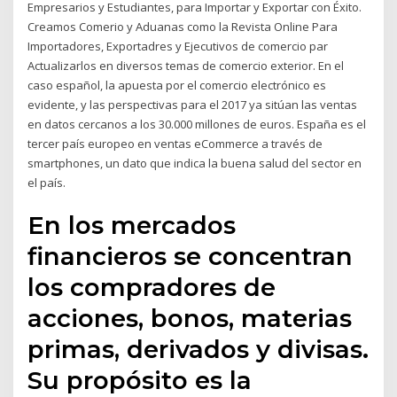
Empresarios y Estudiantes, para Importar y Exportar con Éxito.
Creamos Comerio y Aduanas como la Revista Online Para
Importadores, Exportadres y Ejecutivos de comercio par
Actualizarlos en diversos temas de comercio exterior. En el
caso español, la apuesta por el comercio electrónico es
evidente, y las perspectivas para el 2017 ya sitúan las ventas
en datos cercanos a los 30.000 millones de euros. España es el
tercer país europeo en ventas eCommerce a través de
smartphones, un dato que indica la buena salud del sector en
el país.
En los mercados
financieros se concentran
los compradores de
acciones, bonos, materias
primas, derivados y divisas.
Su propósito es la