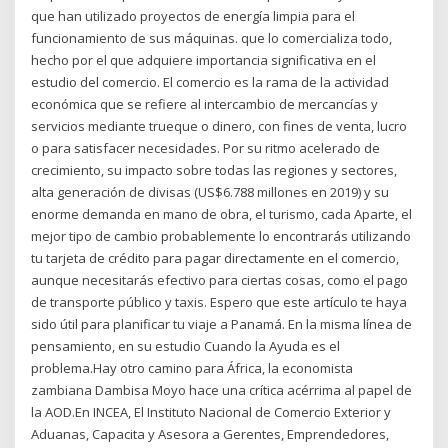
que han utilizado proyectos de energía limpia para el
funcionamiento de sus máquinas. que lo comercializa todo,
hecho por el que adquiere importancia significativa en el
estudio del comercio. El comercio es la rama de la actividad
económica que se refiere al intercambio de mercancías y
servicios mediante trueque o dinero, con fines de venta, lucro
o para satisfacer necesidades. Por su ritmo acelerado de
crecimiento, su impacto sobre todas las regiones y sectores,
alta generación de divisas (US$6.788 millones en 2019) y su
enorme demanda en mano de obra, el turismo, cada Aparte, el
mejor tipo de cambio probablemente lo encontrarás utilizando
tu tarjeta de crédito para pagar directamente en el comercio,
aunque necesitarás efectivo para ciertas cosas, como el pago
de transporte público y taxis. Espero que este artículo te haya
sido útil para planificar tu viaje a Panamá. En la misma línea de
pensamiento, en su estudio Cuando la Ayuda es el
problema.Hay otro camino para África, la economista
zambiana Dambisa Moyo hace una crítica acérrima al papel de
la AOD.En INCEA, El Instituto Nacional de Comercio Exterior y
Aduanas, Capacita y Asesora a Gerentes, Emprendedores,