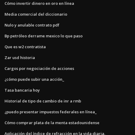
Cómo invertir dinero en oro en línea
Media comercial del diccionario
Nulo y anulable contrato pdf
Bp petróleo derrame mexico lo que paso
Que es w2 contratista
Zar usd historia
Cargos por negociación de acciones
¿cómo puede subir una acción_
Tasa bancaria hoy
Historial de tipo de cambio de inr a rmb
¿puedo presentar impuestos federales en línea_
Cómo comprar plata de la menta estadounidense
Aplicación del índice de refracción en la vida diaria.